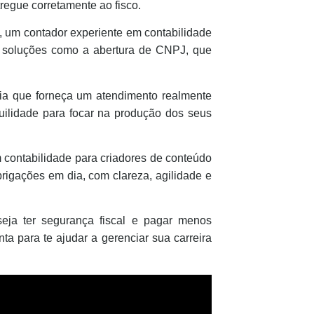
tregue corretamente ao fisco.
s, um contador experiente em contabilidade
do soluções como a abertura de CNPJ, que
ia que forneça um atendimento realmente
uilidade para focar na produção dos seus
 contabilidade para criadores de conteúdo
rigações em dia, com clareza, agilidade e
eja ter segurança fiscal e pagar menos
ta para te ajudar a gerenciar sua carreira