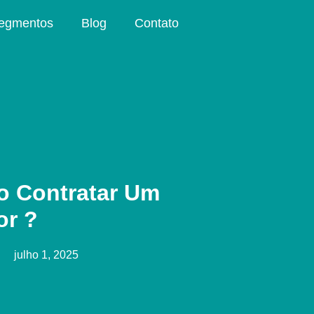
egmentos
Blog
Contato
o Contratar Um
r ?
julho 1, 2025