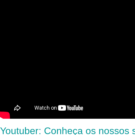
Youtuber: Conheça os nossos s