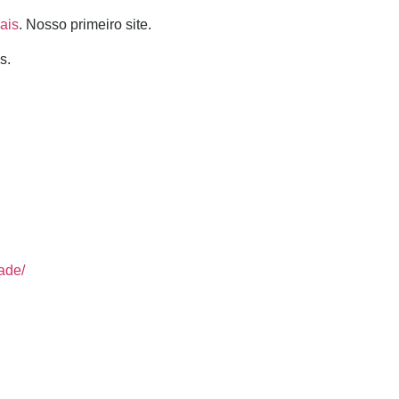
ais
. Nosso primeiro site.
os.
ade/