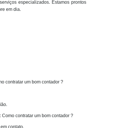
serviços especializados. Estamos prontos
re em dia.
omo contratar um bom contador ?
ião.
: Como contratar um bom contador ?
 em contato.