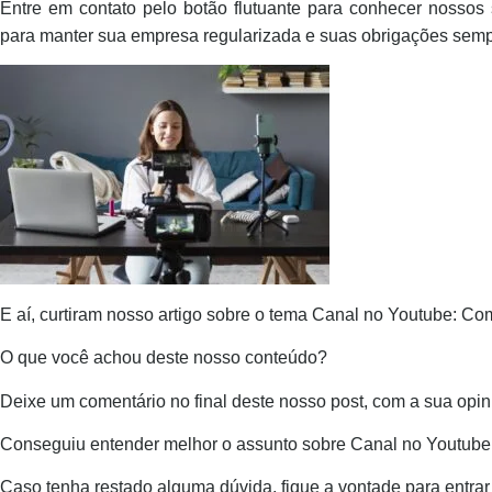
Entre em contato pelo botão flutuante para conhecer nossos 
para manter sua empresa regularizada e suas obrigações semp
E aí, curtiram nosso artigo sobre o tema Canal no Youtube: C
O que você achou deste nosso conteúdo?
Deixe um comentário no final deste nosso post, com a sua opin
Conseguiu entender melhor o assunto sobre Canal no Youtube
Caso tenha restado alguma dúvida, fique a vontade para entrar