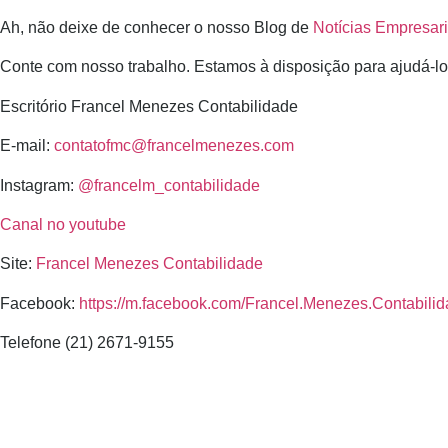
Ah, não deixe de conhecer o nosso Blog de
Notícias Empresari
Conte com nosso trabalho. Estamos à disposição para ajudá-l
Escritório Francel Menezes Contabilidade
E-mail:
contatofmc@francelmenezes.com
Instagram:
@francelm_contabilidade
Canal no youtube
Site:
Francel Menezes Contabilidade
Facebook:
https://m.facebook.com/Francel.Menezes.Contabilid
Telefone (21) 2671-9155