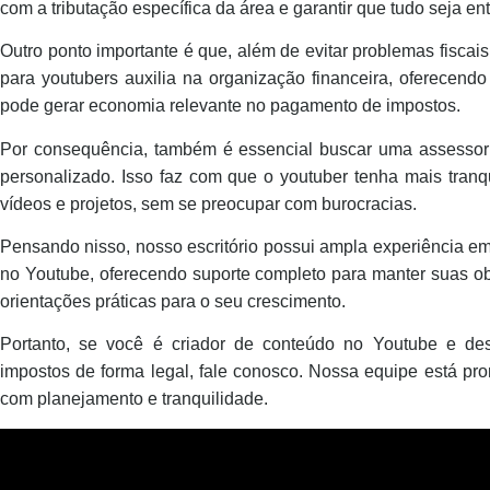
com a tributação específica da área e garantir que tudo seja en
Outro ponto importante é que, além de evitar problemas fiscai
para youtubers auxilia na organização financeira, oferecen
pode gerar economia relevante no pagamento de impostos.
Por consequência, também é essencial buscar uma assessor
personalizado. Isso faz com que o youtuber tenha mais tranq
vídeos e projetos, sem se preocupar com burocracias.
Pensando nisso, nosso escritório possui ampla experiência em
no Youtube, oferecendo suporte completo para manter suas ob
orientações práticas para o seu crescimento.
Portanto, se você é criador de conteúdo no Youtube e des
impostos de forma legal, fale conosco. Nossa equipe está pron
com planejamento e tranquilidade.