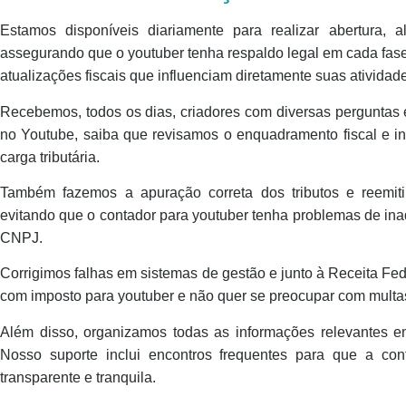
Estamos disponíveis diariamente para realizar abertura, 
assegurando que o youtuber tenha respaldo legal em cada fas
atualizações fiscais que influenciam diretamente suas atividad
Recebemos, todos os dias, criadores com diversas perguntas
no Youtube, saiba que revisamos o enquadramento fiscal e 
carga tributária.
Também fazemos a apuração correta dos tributos e reemit
evitando que o contador para youtuber tenha problemas de in
CNPJ.
Corrigimos falhas em sistemas de gestão e junto à Receita Fe
com imposto para youtuber e não quer se preocupar com multas 
Além disso, organizamos todas as informações relevantes em
Nosso suporte inclui encontros frequentes para que a cont
transparente e tranquila.