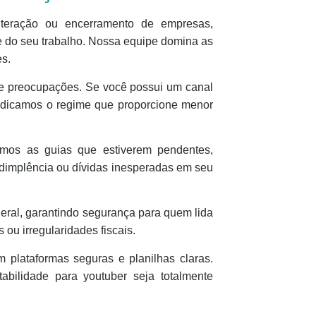
alteração ou encerramento de empresas,
e do seu trabalho. Nossa equipe domina as
es.
 e preocupações. Se você possui um canal
indicamos o regime que proporcione menor
imos as guias que estiverem pendentes,
adimplência ou dívidas inesperadas em seu
deral, garantindo segurança para quem lida
ou irregularidades fiscais.
 plataformas seguras e planilhas claras.
abilidade para youtuber seja totalmente