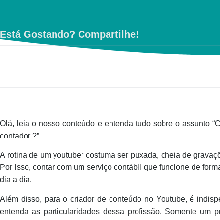
Está Gostando? Compartilhe!
Olá, leia o nosso conteúdo e entenda tudo sobre o assunto 
contador ?”.
A rotina de um youtuber costuma ser puxada, cheia de gravaç
Por isso, contar com um serviço contábil que funcione de forma 
dia a dia.
Além disso, para o criador de conteúdo no Youtube, é indisp
entenda as particularidades dessa profissão. Somente um pr