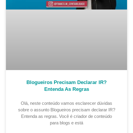
Blogueiros Precisam Declarar IR?
Entenda As Regras
Olá, neste conteúdo vamos esclarecer dúvidas
sobre o assunto Blogueiros precisam declarar IR?
Entenda as regras. Você é criador de conteúdo
para blogs e está