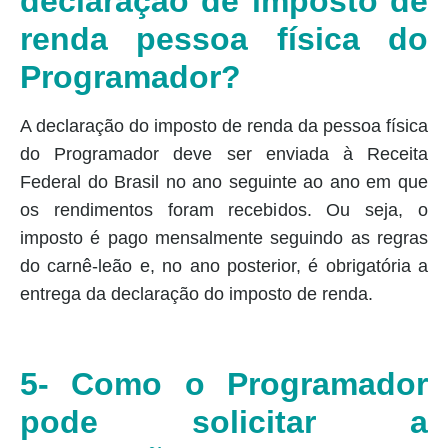
declaração de imposto de
renda pessoa física do
Programador?
A declaração do imposto de renda da pessoa física
do Programador deve ser enviada à Receita
Federal do Brasil no ano seguinte ao ano em que
os rendimentos foram recebidos. Ou seja, o
imposto é pago mensalmente seguindo as regras
do carnê-leão e, no ano posterior, é obrigatória a
entrega da declaração do imposto de renda.
5- Como o Programador
pode solicitar a