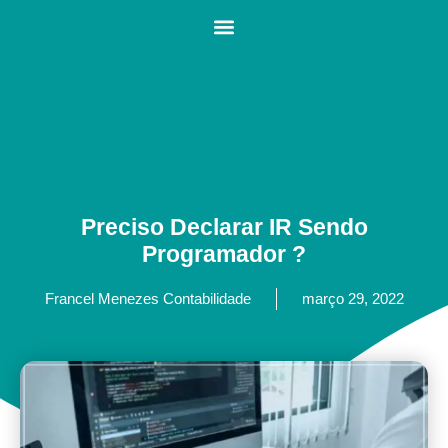
Preciso Declarar IR Sendo
Programador ?
Francel Menezes Contabilidade
março 29, 2022