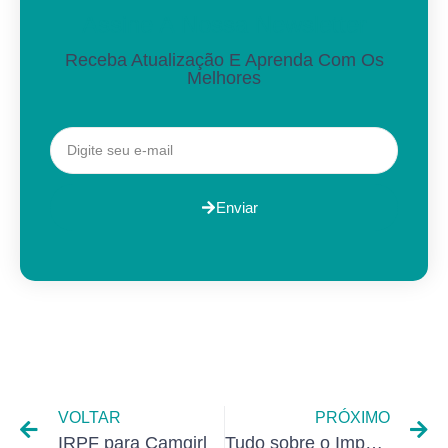
Assine A Nossa Newsletter
Receba Atualização E Aprenda Com Os
Melhores
Enviar
VOLTAR
PRÓXIMO
IRPF para Camgirl
Tudo sobre o Imposto de renda para Psicólogos