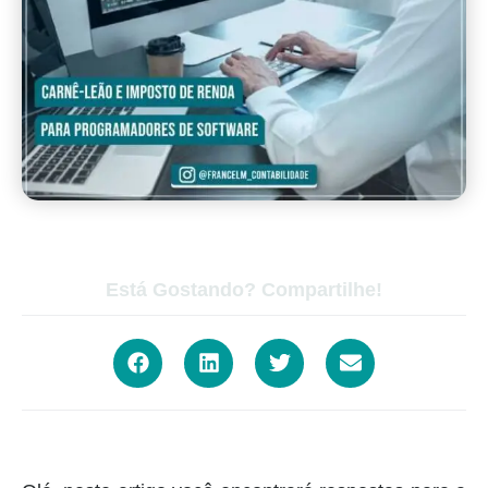
Está Gostando? Compartilhe!