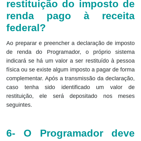
restituição do imposto de
renda pago à receita
federal?
Ao preparar e preencher a declaração de imposto
de renda do Programador, o próprio sistema
indicará se há um valor a ser restituído à pessoa
física ou se existe algum imposto a pagar de forma
complementar. Após a transmissão da declaração,
caso tenha sido identificado um valor de
restituição, ele será depositado nos meses
seguintes.
6- O Programador deve