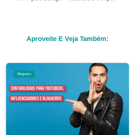
Aproveite E Veja Também:
Blogueiro