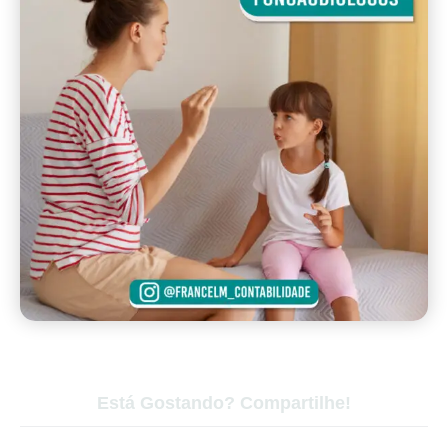
Está Gostando? Compartilhe!