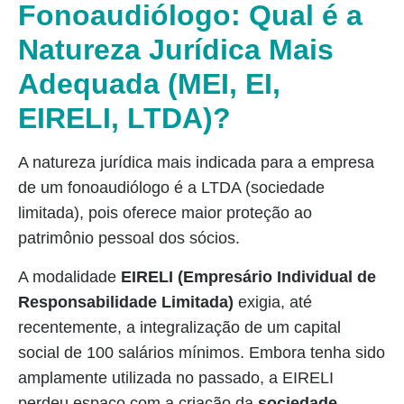
Fonoaudiólogo: Qual é a
Natureza Jurídica Mais
Adequada (MEI, EI,
EIRELI, LTDA)?
A natureza jurídica mais indicada para a empresa
de um fonoaudiólogo é a LTDA (sociedade
limitada), pois oferece maior proteção ao
patrimônio pessoal dos sócios.
A modalidade
EIRELI
(Empresário Individual de
Responsabilidade Limitada)
exigia, até
recentemente, a integralização de um capital
social de 100 salários mínimos. Embora tenha sido
amplamente utilizada no passado, a EIRELI
perdeu espaço com a criação da
sociedade