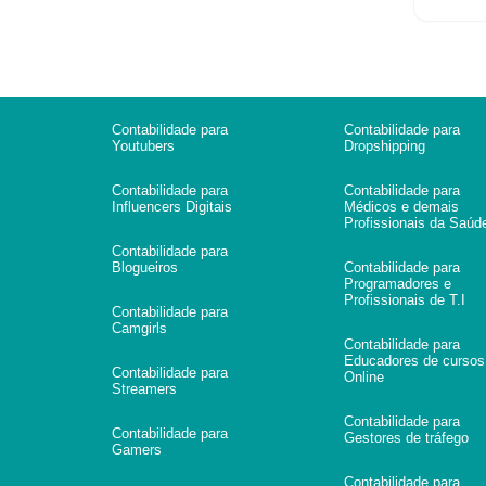
Contabilidade para
Contabilidade para
Youtubers
Dropshipping
Contabilidade para
Contabilidade para
Influencers Digitais
Médicos e demais
Profissionais da Saúd
Contabilidade para
Blogueiros
Contabilidade para
Programadores e
Profissionais de T.I
Contabilidade para
Camgirls
Contabilidade para
Educadores de cursos
Contabilidade para
Online
Streamers
Contabilidade para
Contabilidade para
Gestores de tráfego
Gamers
Contabilidade para