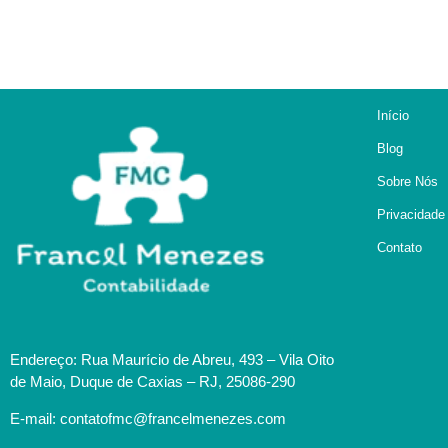
Início
Blog
Sobre Nós
Privacidade
Contato
Endereço: Rua Maurício de Abreu, 493 – Vila Oito
de Maio, Duque de Caxias – RJ, 25086-290
E-mail: contatofmc@francelmenezes.com