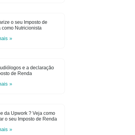
rize o seu Imposto de
como Nutricionista
mais »
udiólogos e a declaração
posto de Renda
mais »
e da Upwork ? Veja como
ar o seu Imposto de Renda
mais »