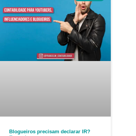
Blogueiros precisam declarar IR?