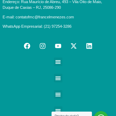
Endereço: Rua Maurício de Abreu, 493 – Vila Oito de Maio,
Duque de Caxias – RJ, 25086-290
E-mail: contatofmc@francelmenezes.com
WhatsApp Empresarial: (21) 97254-3286