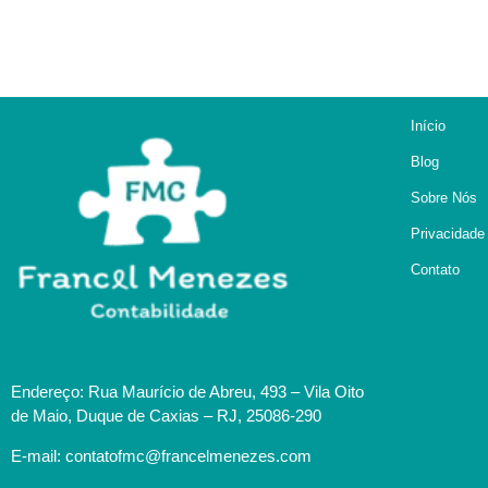
Início
Blog
Sobre Nós
Privacidade
Contato
Endereço: Rua Maurício de Abreu, 493 – Vila Oito
de Maio, Duque de Caxias – RJ, 25086-290
E-mail: contatofmc@francelmenezes.com