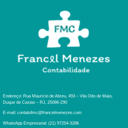
Endereço: Rua Maurício de Abreu, 493 – Vila Oito de Maio,
Duque de Caxias – RJ, 25086-290
E-mail: contatofmc@francelmenezes.com
WhatsApp Empresarial: (21) 97254-3286