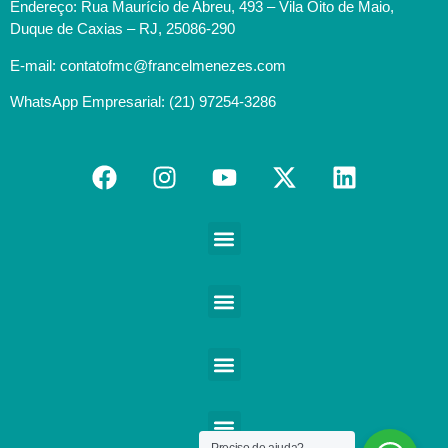
Endereço: Rua Maurício de Abreu, 493 – Vila Oito de Maio,
Duque de Caxias – RJ, 25086-290
E-mail: contatofmc@francelmenezes.com
WhatsApp Empresarial: (21) 97254-3286