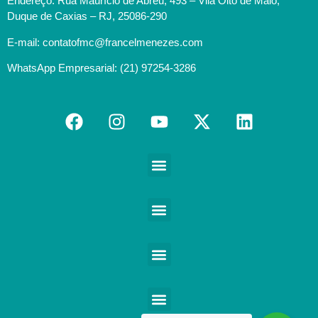
Endereço: Rua Maurício de Abreu, 493 – Vila Oito de Maio,
Duque de Caxias – RJ, 25086-290
E-mail: contatofmc@francelmenezes.com
WhatsApp Empresarial: (21) 97254-3286