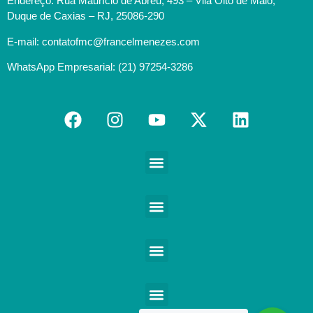
Endereço: Rua Maurício de Abreu, 493 – Vila Oito de Maio,
Duque de Caxias – RJ, 25086-290
E-mail: contatofmc@francelmenezes.com
WhatsApp Empresarial: (21) 97254-3286