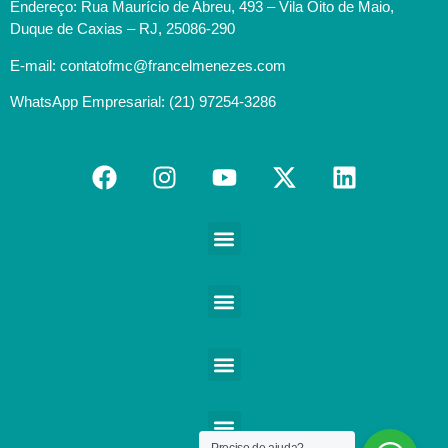
Endereço: Rua Maurício de Abreu, 493 – Vila Oito de Maio,
Duque de Caxias – RJ, 25086-290
E-mail: contatofmc@francelmenezes.com
WhatsApp Empresarial: (21) 97254-3286