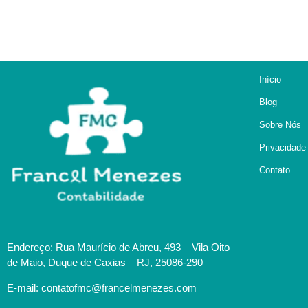
Início
Blog
Sobre Nós
Privacidade
Contato
Endereço: Rua Maurício de Abreu, 493 – Vila Oito
de Maio, Duque de Caxias – RJ, 25086-290
E-mail: contatofmc@francelmenezes.com