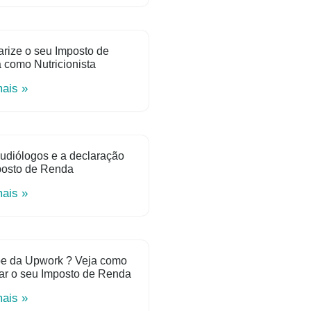
rize o seu Imposto de
como Nutricionista
mais »
udiólogos e a declaração
posto de Renda
mais »
e da Upwork ? Veja como
ar o seu Imposto de Renda
mais »