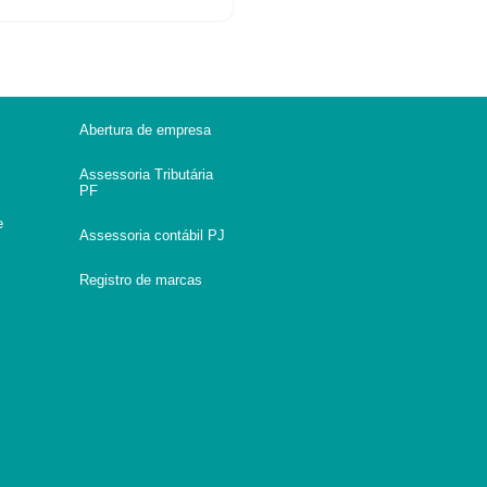
Abertura de empresa
Assessoria Tributária
PF
e
Assessoria contábil PJ
Registro de marcas