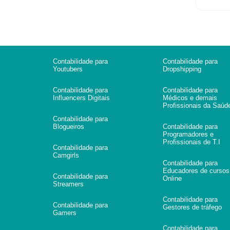
Contabilidade para
Contabilidade para
Youtubers
Dropshipping
Contabilidade para
Contabilidade para
Influencers Digitais
Médicos e demais
Profissionais da Saúd
Contabilidade para
Blogueiros
Contabilidade para
Programadores e
Profissionais de T.I
Contabilidade para
Camgirls
Contabilidade para
Educadores de cursos
Contabilidade para
Online
Streamers
Contabilidade para
Contabilidade para
Gestores de tráfego
Gamers
Contabilidade para