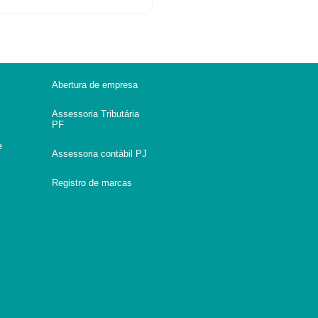
Abertura de empresa
Assessoria Tributária
PF
e
Assessoria contábil PJ
Registro de marcas