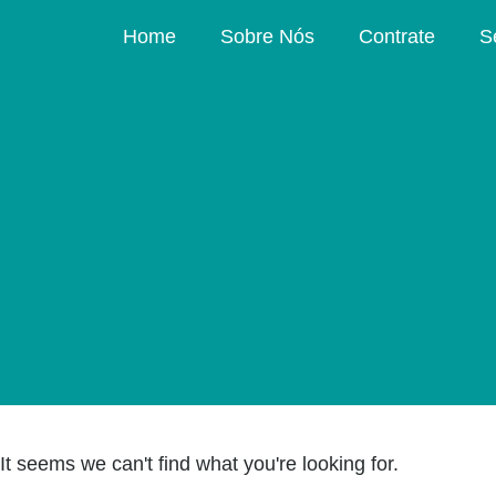
Home
Sobre Nós
Contrate
S
It seems we can't find what you're looking for.