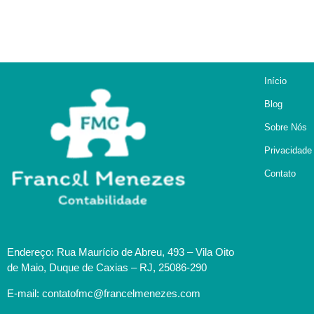
Início
Blog
Sobre Nós
Privacidade
Contato
Endereço: Rua Maurício de Abreu, 493 – Vila Oito
de Maio, Duque de Caxias – RJ, 25086-290
E-mail: contatofmc@francelmenezes.com