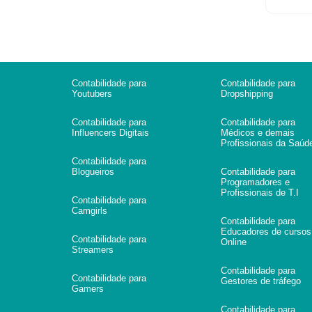
Contabilidade para
Contabilidade para
Youtubers
Dropshipping
Contabilidade para
Contabilidade para
Influencers Digitais
Médicos e demais
Profissionais da Saúd
Contabilidade para
Blogueiros
Contabilidade para
Programadores e
Profissionais de T.I
Contabilidade para
Camgirls
Contabilidade para
Educadores de cursos
Contabilidade para
Online
Streamers
Contabilidade para
Contabilidade para
Gestores de tráfego
Gamers
Contabilidade para