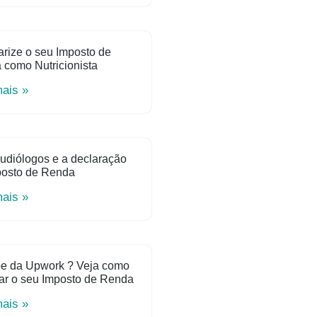
rize o seu Imposto de
como Nutricionista
mais »
udiólogos e a declaração
posto de Renda
mais »
e da Upwork ? Veja como
ar o seu Imposto de Renda
mais »