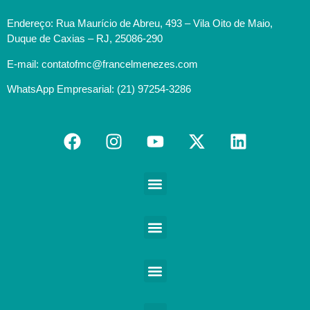
Endereço: Rua Maurício de Abreu, 493 – Vila Oito de Maio,
Duque de Caxias – RJ, 25086-290
E-mail: contatofmc@francelmenezes.com
WhatsApp Empresarial: (21) 97254-3286