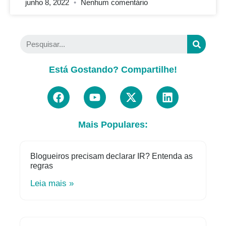
junho 8, 2022
Nenhum comentário
Está Gostando? Compartilhe!
Mais Populares:
Blogueiros precisam declarar IR? Entenda as
regras
Leia mais »