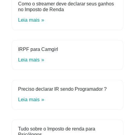
Como o streamer deve declarar seus ganhos
no Imposto de Renda
Leia mais »
IRPF para Camgirl
Leia mais »
Preciso declarar IR sendo Programador ?
Leia mais »
Tudo sobre o Imposto de renda para
Psicólogos