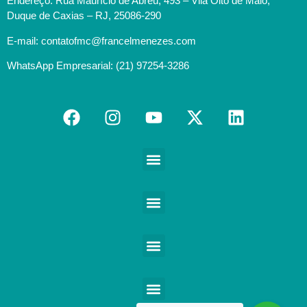
Endereço: Rua Maurício de Abreu, 493 – Vila Oito de Maio,
Duque de Caxias – RJ, 25086-290
E-mail: contatofmc@francelmenezes.com
WhatsApp Empresarial: (21) 97254-3286