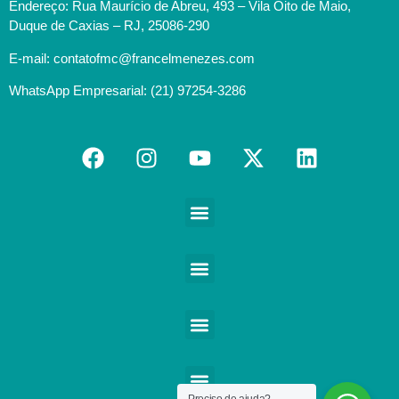
Endereço: Rua Maurício de Abreu, 493 – Vila Oito de Maio,
Duque de Caxias – RJ, 25086-290
E-mail: contatofmc@francelmenezes.com
WhatsApp Empresarial: (21) 97254-3286