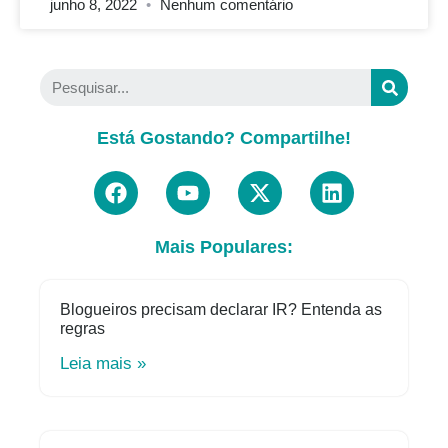
junho 8, 2022
Nenhum comentário
Está Gostando? Compartilhe!
Mais Populares:
Blogueiros precisam declarar IR? Entenda as
regras
Leia mais »