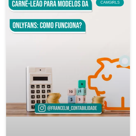
CAMGIRLS