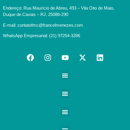
Endereço: Rua Maurício de Abreu, 493 – Vila Oito de Maio,
Duque de Caxias – RJ, 25086-290
E-mail: contatofmc@francelmenezes.com
WhatsApp Empresarial: (21) 97254-3286