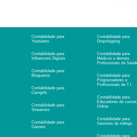
Contabilidade para
Contabilidade para
Youtubers
Dropshipping
Contabilidade para
Contabilidade para
Influencers Digitais
Médicos e demais
Profissionais da Saúd
Contabilidade para
Blogueiros
Contabilidade para
Programadores e
Profissionais de T.I
Contabilidade para
Camgirls
Contabilidade para
Educadores de cursos
Contabilidade para
Online
Streamers
Contabilidade para
Contabilidade para
Gestores de tráfego
Gamers
Contabilidade para