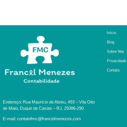
Início
Blog
Sobre Nós
Privacidade
Contato
Endereço: Rua Maurício de Abreu, 493 – Vila Oito
de Maio, Duque de Caxias – RJ, 25086-290
E-mail: contatofmc@francelmenezes.com