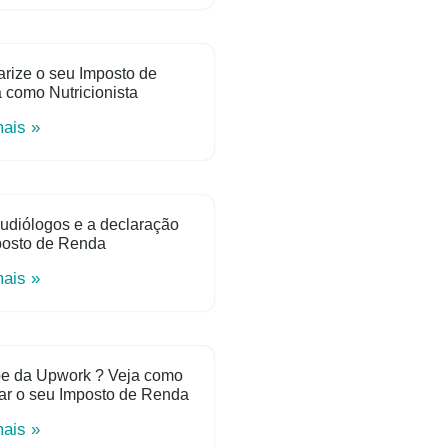
rize o seu Imposto de
como Nutricionista
mais »
udiólogos e a declaração
posto de Renda
mais »
e da Upwork ? Veja como
ar o seu Imposto de Renda
mais »