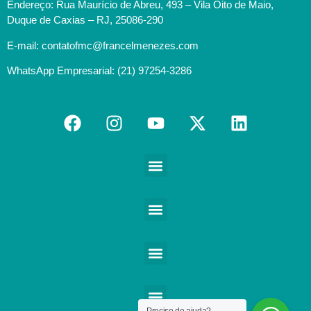
Endereço: Rua Maurício de Abreu, 493 – Vila Oito de Maio,
Duque de Caxias – RJ, 25086-290
E-mail: contatofmc@francelmenezes.com
WhatsApp Empresarial: (21) 97254-3286