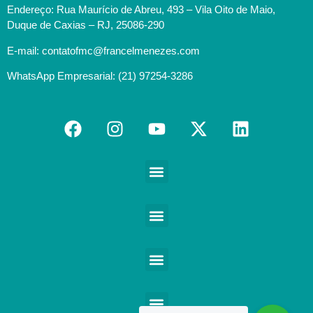
Endereço: Rua Maurício de Abreu, 493 – Vila Oito de Maio,
Duque de Caxias – RJ, 25086-290
E-mail: contatofmc@francelmenezes.com
WhatsApp Empresarial: (21) 97254-3286