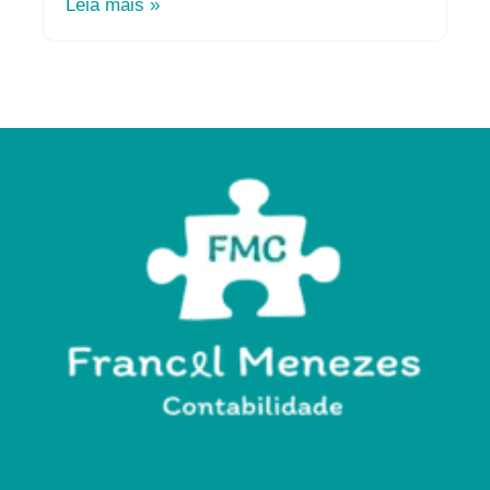
Leia mais »