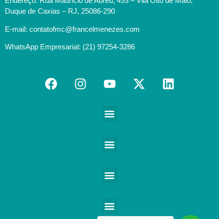
Endereço: Rua Maurício de Abreu, 493 – Vila Oito de Maio,
Duque de Caxias – RJ, 25086-290
E-mail: contatofmc@francelmenezes.com
WhatsApp Empresarial: (21) 97254-3286