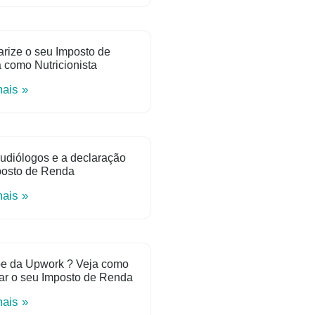
rize o seu Imposto de
como Nutricionista
mais »
udiólogos e a declaração
posto de Renda
mais »
e da Upwork ? Veja como
ar o seu Imposto de Renda
mais »