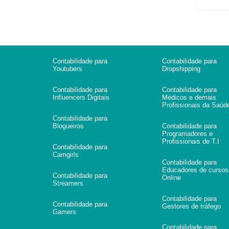
Contabilidade para
Contabilidade para
Youtubers
Dropshipping
Contabilidade para
Contabilidade para
Influencers Digitais
Médicos e demais
Profissionais da Saúd
Contabilidade para
Blogueiros
Contabilidade para
Programadores e
Profissionais de T.I
Contabilidade para
Camgirls
Contabilidade para
Educadores de cursos
Contabilidade para
Online
Streamers
Contabilidade para
Contabilidade para
Gestores de tráfego
Gamers
Contabilidade para