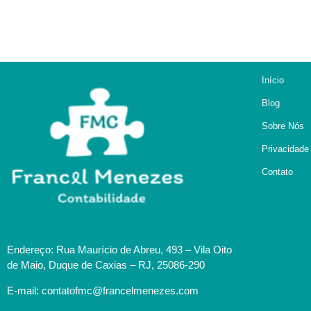
Início
Blog
Sobre Nós
Privacidade
Contato
Endereço: Rua Maurício de Abreu, 493 – Vila Oito
de Maio, Duque de Caxias – RJ, 25086-290
E-mail: contatofmc@francelmenezes.com