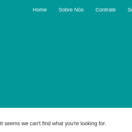
Home
Sobre Nós
Contrate
S
It seems we can't find what you're looking for.