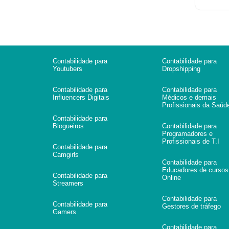
Contabilidade para
Contabilidade para
Youtubers
Dropshipping
Contabilidade para
Contabilidade para
Influencers Digitais
Médicos e demais
Profissionais da Saúd
Contabilidade para
Blogueiros
Contabilidade para
Programadores e
Profissionais de T.I
Contabilidade para
Camgirls
Contabilidade para
Educadores de cursos
Contabilidade para
Online
Streamers
Contabilidade para
Contabilidade para
Gestores de tráfego
Gamers
Contabilidade para