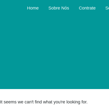
Home
Sobre Nós
Contrate
S
It seems we can't find what you're looking for.