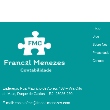
Início
Blog
Sobre Nós
Privacidade
Contato
Endereço: Rua Maurício de Abreu, 493 – Vila Oito
de Maio, Duque de Caxias – RJ, 25086-290
E-mail: contatofmc@francelmenezes.com