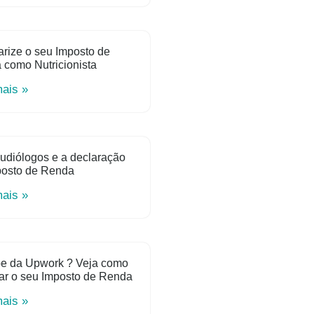
rize o seu Imposto de
como Nutricionista
mais »
udiólogos e a declaração
posto de Renda
mais »
e da Upwork ? Veja como
ar o seu Imposto de Renda
mais »