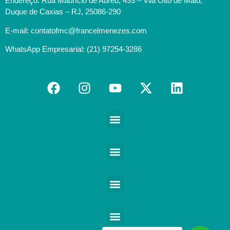
Endereço: Rua Maurício de Abreu, 493 – Vila Oito de Maio,
Duque de Caxias – RJ, 25086-290
E-mail: contatofmc@francelmenezes.com
WhatsApp Empresarial: (21) 97254-3286