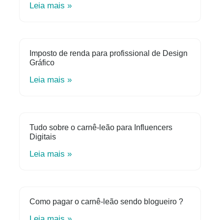
Leia mais »
Imposto de renda para profissional de Design
Gráfico
Leia mais »
Tudo sobre o carnê-leão para Influencers
Digitais
Leia mais »
Como pagar o carnê-leão sendo blogueiro ?
Leia mais »