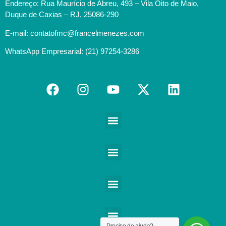
Endereço: Rua Maurício de Abreu, 493 – Vila Oito de Maio,
Duque de Caxias – RJ, 25086-290
E-mail: contatofmc@francelmenezes.com
WhatsApp Empresarial: (21) 97254-3286